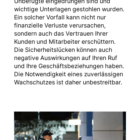
Unbefugte eingedrungen sind und
wichtige Unterlagen gestohlen wurden.
Ein solcher Vorfall kann nicht nur
finanzielle Verluste verursachen,
sondern auch das Vertrauen Ihrer
Kunden und Mitarbeiter erschüttern.
Die Sicherheitslücken können auch
negative Auswirkungen auf Ihren Ruf
und Ihre Geschäftsbeziehungen haben.
Die Notwendigkeit eines zuverlässigen
Wachschutzes ist daher unbestreitbar.