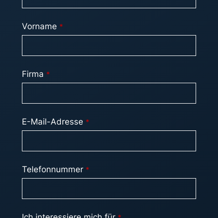
Vorname
*
Firma
*
E-Mail-Adresse
*
Telefonnummer
*
Ich interessiere mich für
*