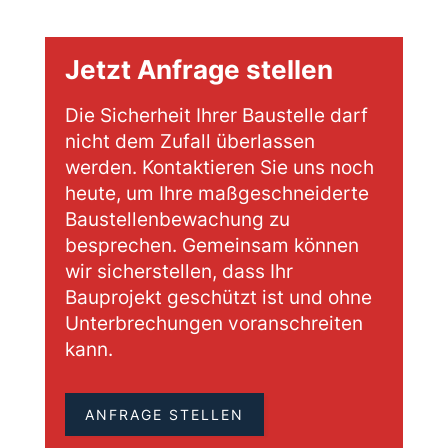
Jetzt Anfrage stellen
Die Sicherheit Ihrer Baustelle darf
nicht dem Zufall überlassen
werden. Kontaktieren Sie uns noch
heute, um Ihre maßgeschneiderte
Baustellenbewachung zu
besprechen. Gemeinsam können
wir sicherstellen, dass Ihr
Bauprojekt geschützt ist und ohne
Unterbrechungen voranschreiten
kann.
ANFRAGE STELLEN