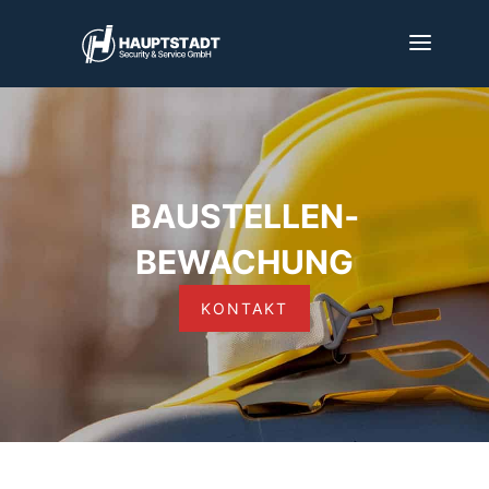
BAUSTELLEN­
BEWACHUNG
KONTAKT